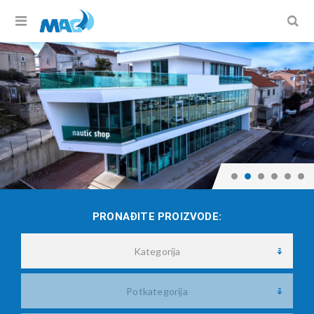
PRONAĐITE PROIZVODE:
Kategorija
Potkategorija