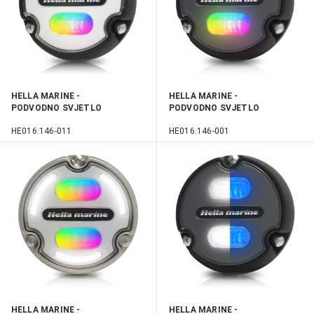
HELLA MARINE -
HELLA MARINE -
PODVODNO SVJETLO
PODVODNO SVJETLO
APELO A1 POLYMER RGB
APELO A1 POLYMER RGB
HE016.146-011
HE016.146-001
HELLA MARINE -
HELLA MARINE -