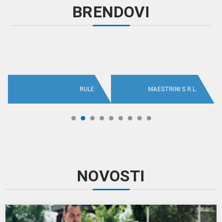
BRENDOVI
RULE
MAESTRINI S.R.L.
NOVOSTI