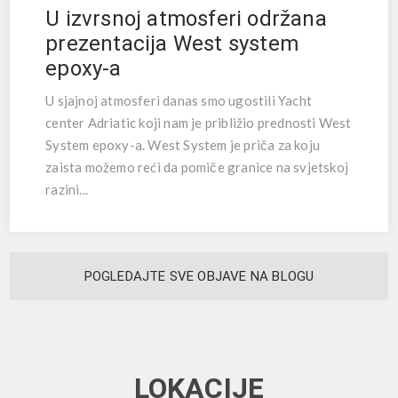
U izvrsnoj atmosferi održana
prezentacija West system
epoxy-a
U sjajnoj atmosferi danas smo ugostili Yacht
center Adriatic koji nam je približio prednosti West
System epoxy-a. West System je priča za koju
zaista možemo reći da pomiče granice na svjetskoj
razini...
POGLEDAJTE SVE OBJAVE NA BLOGU
LOKACIJE