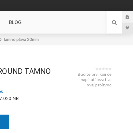
BLOG
 Tamno plava 20mm
 ROUND TAMNO
Budite prvi koji će
napisati osvrt za
ovaj proizvod
es
7.020 NB