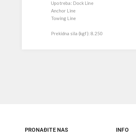
Upotreba: Dock Line
Anchor Line
Towing Line
Prekidna sila (kgf): 8.250
PRONAĐITE NAS
INFO