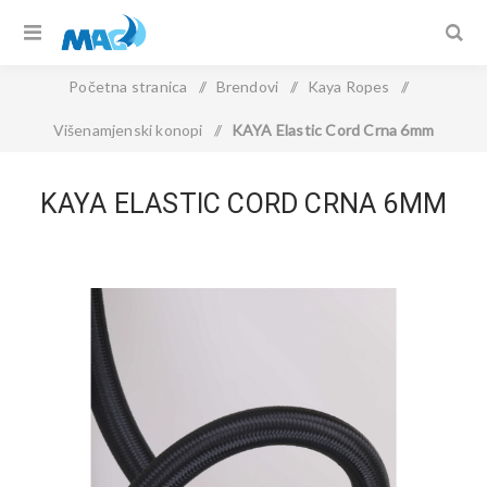
Početna stranica
/
Brendovi
/
Kaya Ropes
/
Višenamjenski konopi
/
KAYA Elastic Cord Crna 6mm
KAYA ELASTIC CORD CRNA 6MM