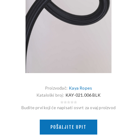
Proizvođač:
Kaya Ropes
Kataloški broj:
KAY-021.006 BLK
Budite prvi koji će napisati osvrt za ovaj proizvod
POŠALJITE UPIT