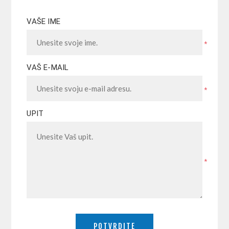
VAŠE IME
*
VAŠ E-MAIL
*
UPIT
*