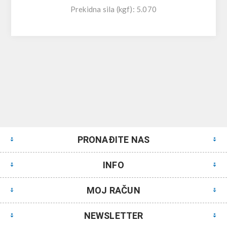
Prekidna sila (kgf): 5.070
PRONAĐITE NAS
INFO
MOJ RAČUN
NEWSLETTER