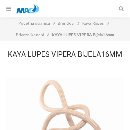
Početna stranica
/
Brendovi
/
Kaya Ropes
/
Privezni konopi
/
KAYA LUPES VIPERA Bijela16mm
KAYA LUPES VIPERA BIJELA16MM