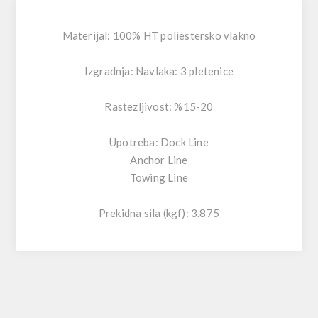
Materijal: 100% HT poliestersko vlakno
Izgradnja: Navlaka: 3 pletenice
Rastezljivost: %15-20
Upotreba: Dock Line
Anchor Line
Towing Line
Prekidna sila (kgf): 3.875