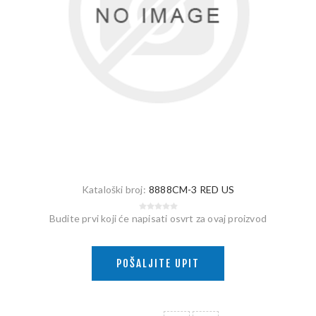
Kataloški broj:
8888CM-3 RED US
Budite prvi koji će napisati osvrt za ovaj proizvod
POŠALJITE UPIT