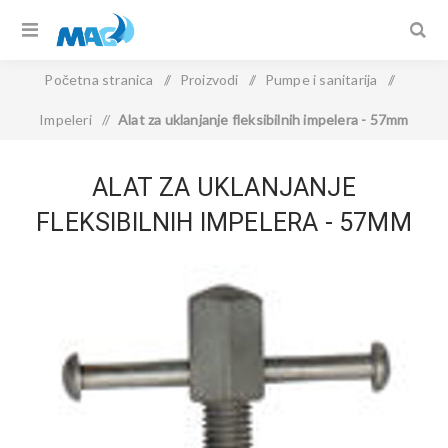
Početna stranica
/
Proizvodi
/
Pumpe i sanitarija
/
Impeleri
/
Alat za uklanjanje fleksibilnih impelera - 57mm
ALAT ZA UKLANJANJE
FLEKSIBILNIH IMPELERA - 57MM