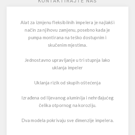
KONTAKTIRAJTE NAS
Alat za izmjenu fleksibilnih impelera je najlakši
način za njihovu zamjenu, posebno kada je
pumpa montirana na teško dostupnim i
skučenim mjestima.
Jednostavno upravljanje u tri stupnja lako
uklanja impeler
Uklanja rizik od skupih oštećenja
Izrađena od lijevanog aluminija i nehrđajućeg
čelika otpornog na koroziju.
Dva modela pokrivaju sve dimenzije impelera.