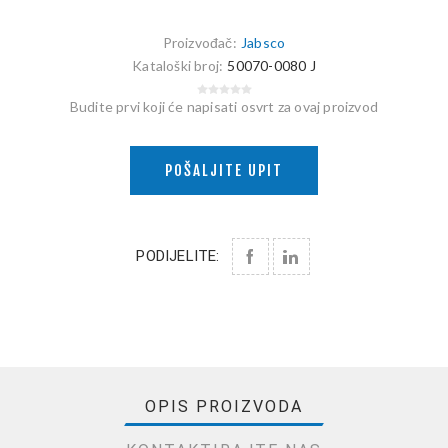
Proizvođač:
Jabsco
Kataloški broj:
50070-0080 J
Budite prvi koji će napisati osvrt za ovaj proizvod
POŠALJITE UPIT
PODIJELITE:
OPIS PROIZVODA