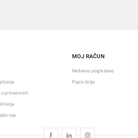
MOJ RAČUN
Nedavno pogledano
pitanja
Popis želja
 o privatnosti
ištenja
ajte nas