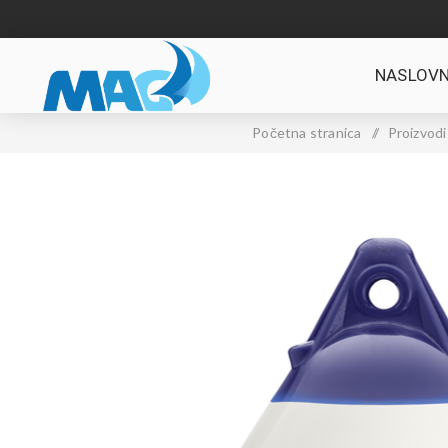
NASLOVN
Početna stranica
/
Proizvodi