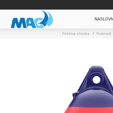
NASLOVN
Početna stranica
/
Proizvodi