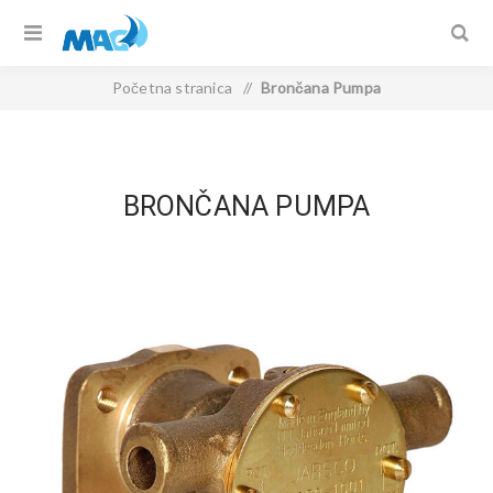
Početna stranica
/
Brončana Pumpa
BRONČANA PUMPA