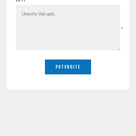
UPIT
*