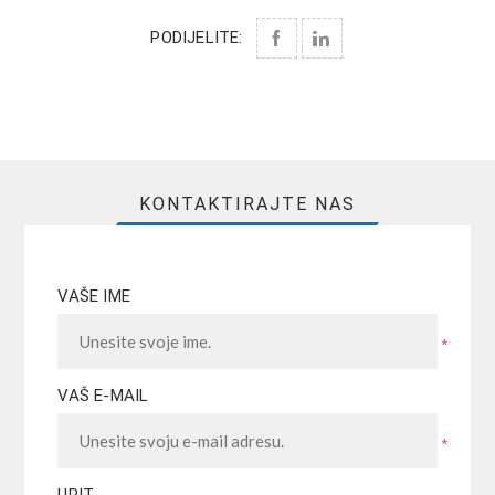
PODIJELITE:
KONTAKTIRAJTE NAS
VAŠE IME
*
VAŠ E-MAIL
*