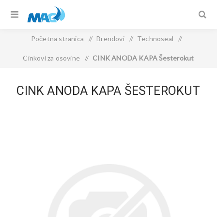
Početna stranica
/
Brendovi
/
Technoseal
/
Cinkovi za osovine
/
CINK ANODA KAPA Šesterokut
CINK ANODA KAPA ŠESTEROKUT