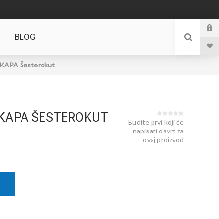
BLOG
APA Šesterokut
 KAPA ŠESTEROKUT
Budite prvi koji će
napisati osvrt za
ovaj proizvod
E