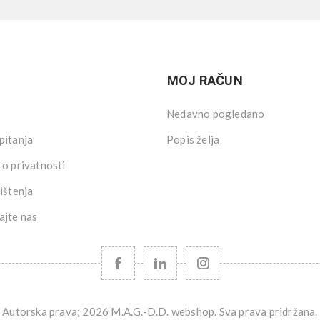
MOJ RAČUN
Nedavno pogledano
pitanja
Popis želja
 o privatnosti
ištenja
ajte nas
Autorska prava; 2026 M.A.G.-D.D. webshop. Sva prava pridržana.