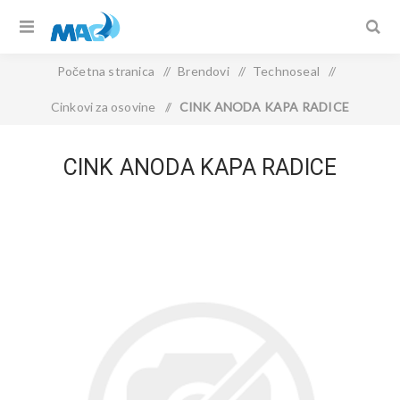
Početna stranica
/
Brendovi
/
Technoseal
/
Cinkovi za osovine
/
CINK ANODA KAPA RADICE
CINK ANODA KAPA RADICE