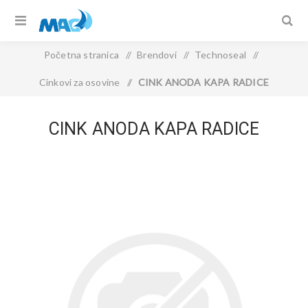
Početna stranica
/
Brendovi
/
Technoseal
/
Cinkovi za osovine
/
CINK ANODA KAPA RADICE
CINK ANODA KAPA RADICE