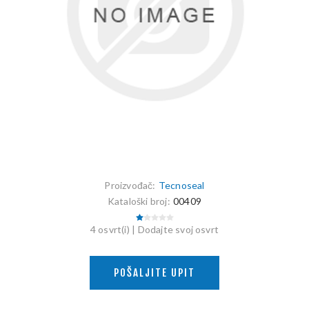
Proizvođač:
Tecnoseal
Kataloški broj:
00409
4 osvrt(i)
|
Dodajte svoj osvrt
POŠALJITE UPIT