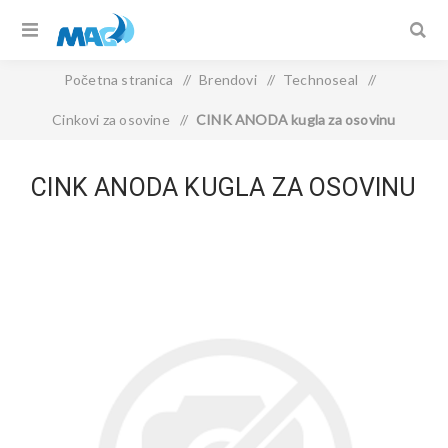
Početna stranica
/
Brendovi
/
Technoseal
/
Cinkovi za osovine
/
CINK ANODA kugla za osovinu
CINK ANODA KUGLA ZA OSOVINU