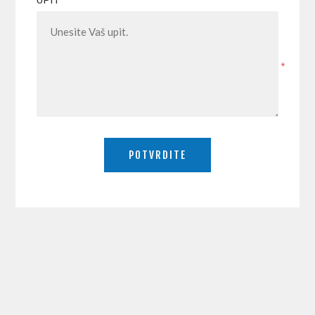
UPIT
*