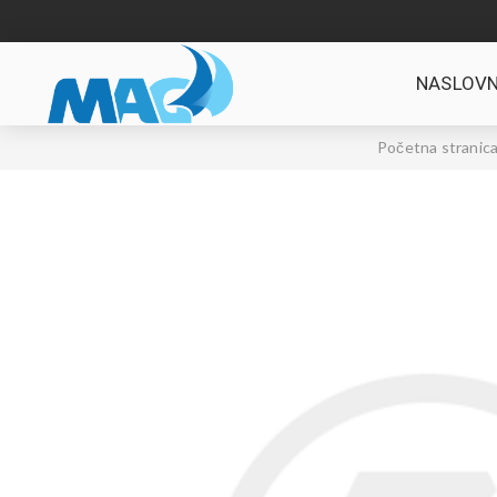
NASLOVN
Početna stranic