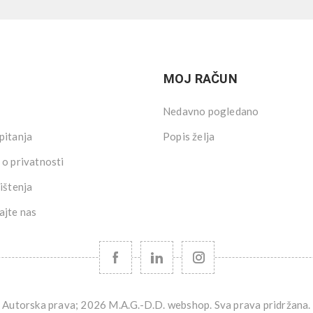
MOJ RAČUN
Nedavno pogledano
pitanja
Popis želja
 o privatnosti
ištenja
ajte nas
Autorska prava; 2026 M.A.G.-D.D. webshop. Sva prava pridržana.