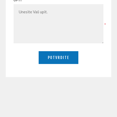
UPIT
*