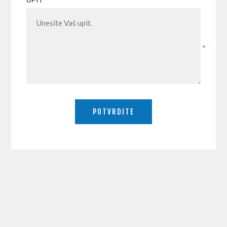
UPIT
*