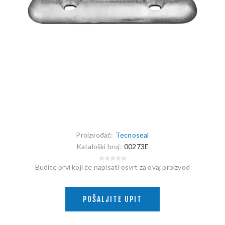
Proizvođač:
Tecnoseal
Kataloški broj:
00273E
Budite prvi koji će napisati osvrt za ovaj proizvod
POŠALJITE UPIT