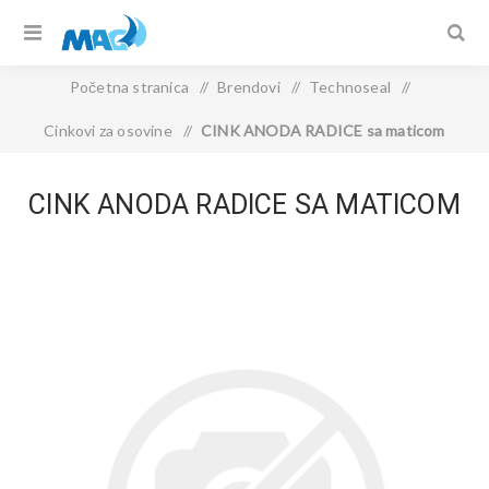
Početna stranica
/
Brendovi
/
Technoseal
/
Cinkovi za osovine
/
CINK ANODA RADICE sa maticom
CINK ANODA RADICE SA MATICOM