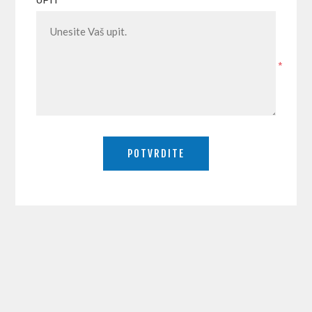
UPIT
*