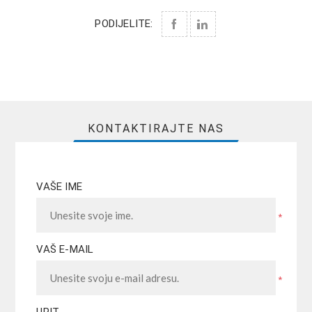
PODIJELITE:
KONTAKTIRAJTE NAS
VAŠE IME
*
VAŠ E-MAIL
*