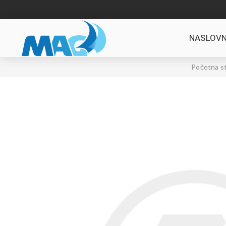
NASLOVN
Početna st