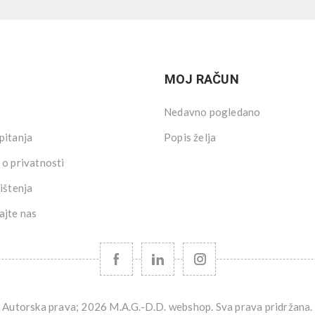
MOJ RAČUN
Nedavno pogledano
pitanja
Popis želja
 o privatnosti
ištenja
ajte nas
Autorska prava; 2026 M.A.G.-D.D. webshop. Sva prava pridržana.