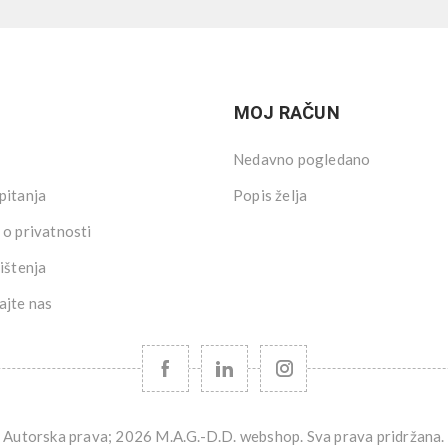
MOJ RAČUN
Nedavno pogledano
pitanja
Popis želja
 o privatnosti
ištenja
ajte nas
Autorska prava; 2026 M.A.G.-D.D. webshop. Sva prava pridržana.