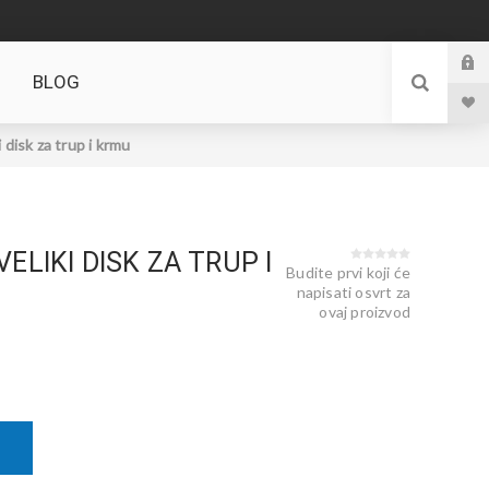
BLOG
disk za trup i krmu
ELIKI DISK ZA TRUP I
Budite prvi koji će
napisati osvrt za
ovaj proizvod