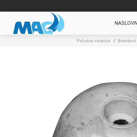
NASLOVN
Početna stranica
/
Brendovi