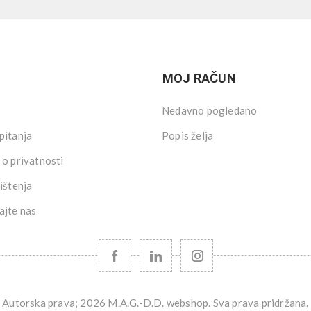
MOJ RAČUN
Nedavno pogledano
pitanja
Popis želja
 o privatnosti
ištenja
ajte nas
Autorska prava; 2026 M.A.G.-D.D. webshop. Sva prava pridržana.