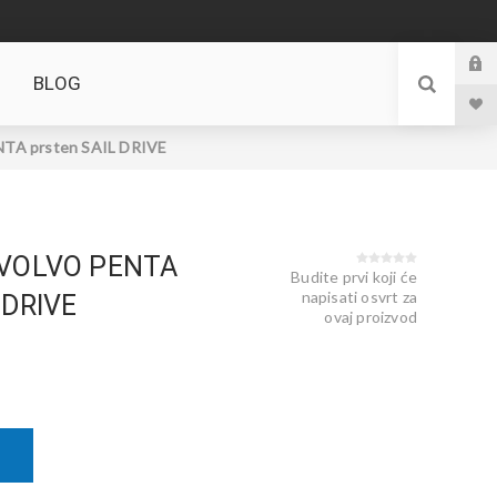
BLOG
A prsten SAIL DRIVE
 VOLVO PENTA
Budite prvi koji će
napisati osvrt za
 DRIVE
ovaj proizvod