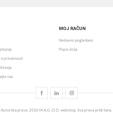
MOJ RAČUN
Nedavno pogledano
pitanja
Popis želja
 o privatnosti
ištenja
ajte nas
Autorska prava; 2026 M.A.G.-D.D. webshop. Sva prava pridržana.