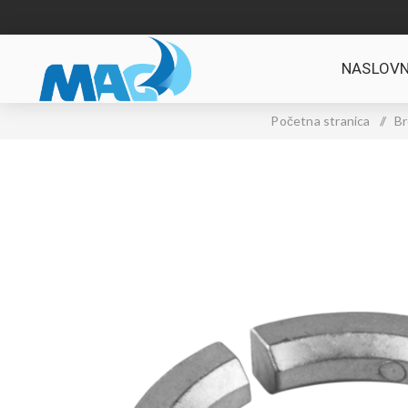
NASLOVN
Početna stranica
/
Br