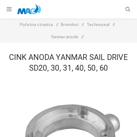
Početna stranica
/
Brendovi
/
Technoseal
/
Yanmar anode
/
CINK ANODA YANMAR SAIL DRIVE SD20, 30, 31, 40, 50, 60
CINK ANODA YANMAR SAIL DRIVE
SD20, 30, 31, 40, 50, 60