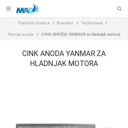
Početna stranica
/
Brendovi
/
Technoseal
/
Yanmar anode
/
CINK ANODA YANMAR za hladnjak motora
CINK ANODA YANMAR ZA
HLADNJAK MOTORA