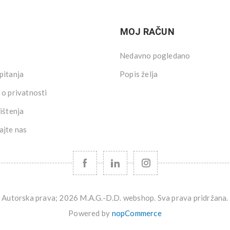
MOJ RAČUN
Nedavno pogledano
pitanja
Popis želja
 o privatnosti
ištenja
ajte nas
Autorska prava; 2026 M.A.G.-D.D. webshop. Sva prava pridržana.
Powered by
nopCommerce