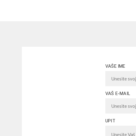
VAŠE IME
VAŠ E-MAIL
UPIT