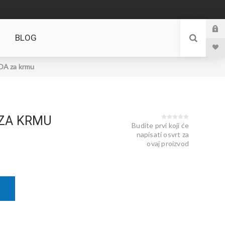
BLOG
A za krmu
 ZA KRMU
Budite prvi koji će
napisati osvrt za
ovaj proizvod