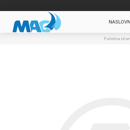
NASLOVN
Početna stran