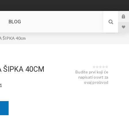
BLOG
 ŠIPKA 40cm
 ŠIPKA 40CM
Budite prvi koji će
napisati osvrt za
ovaj proizvod
1