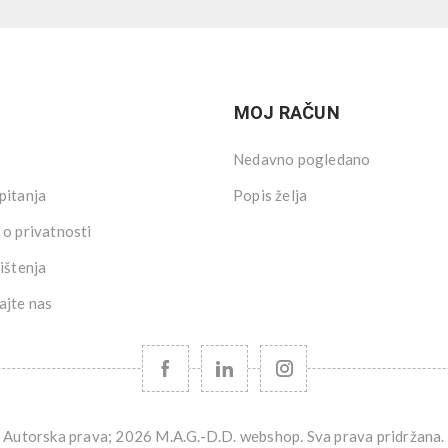
MOJ RAČUN
Nedavno pogledano
pitanja
Popis želja
 o privatnosti
ištenja
ajte nas
Autorska prava; 2026 M.A.G.-D.D. webshop. Sva prava pridržana.