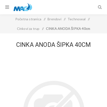
Početna stranica
/
Brendovi
/
Technoseal
/
Cinkovi za trup
/
CINKA ANODA ŠIPKA 40cm
CINKA ANODA ŠIPKA 40CM