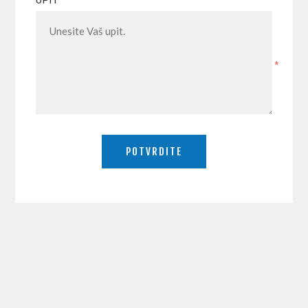
UPIT
*