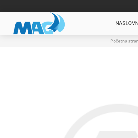
NASLOVN
Početna stran