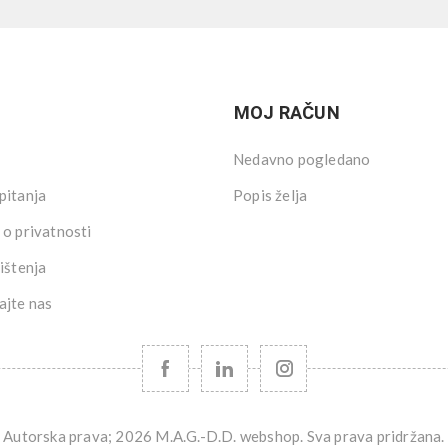
MOJ RAČUN
Nedavno pogledano
pitanja
Popis želja
 o privatnosti
ištenja
ajte nas
Autorska prava; 2026 M.A.G.-D.D. webshop. Sva prava pridržana.