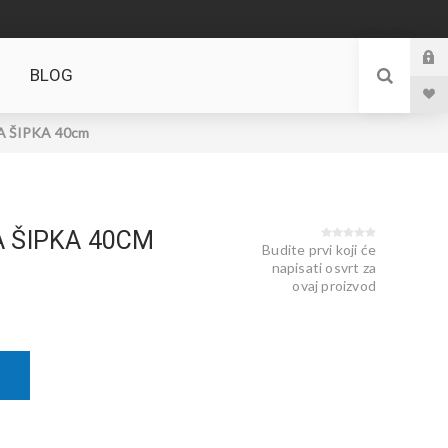
BLOG
 ŠIPKA 40cm
 ŠIPKA 40CM
Budite prvi koji će
napisati osvrt za
ovaj proizvod