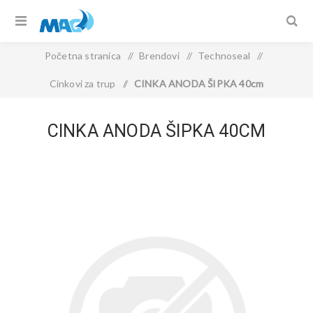
Početna stranica
/
Brendovi
/
Technoseal
/
Cinkovi za trup
/
CINKA ANODA ŠIPKA 40cm
CINKA ANODA ŠIPKA 40CM