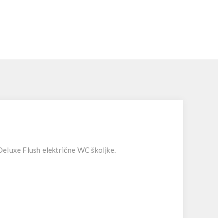
eluxe Flush električne WC školjke.