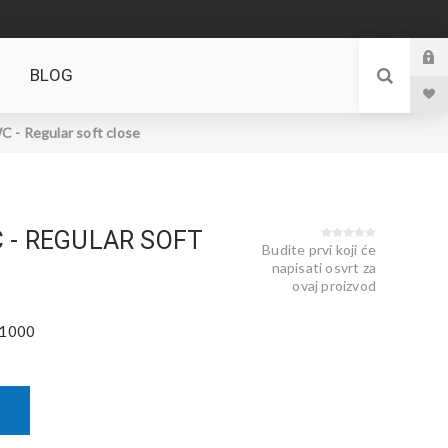
BLOG
C - Regular soft close
 - REGULAR SOFT
Budite prvi koji će
napisati osvrt za
ovaj proizvod
1000