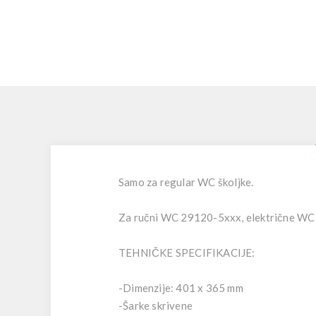
Samo za regular WC školjke.
Za ručni WC 29120-5xxx, električne WC š
TEHNIČKE SPECIFIKACIJE:
-Dimenzije: 401 x 365 mm
-Šarke skrivene