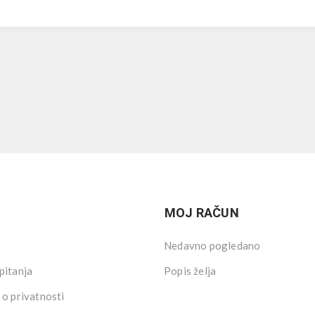
MOJ RAČUN
Nedavno pogledano
pitanja
Popis želja
 o privatnosti