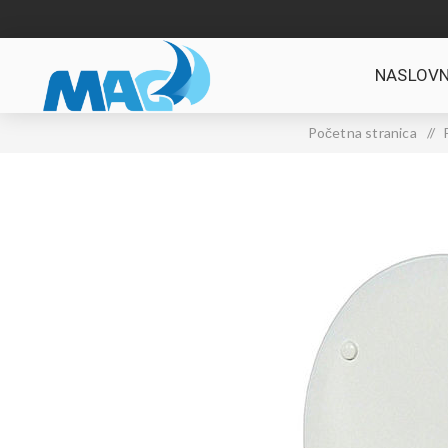
NASLOVN
Početna stranica
/