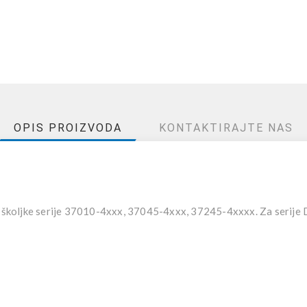
OPIS PROIZVODA
KONTAKTIRAJTE NAS
koljke serije 37010-4xxx, 37045-4xxx, 37245-4xxxx. Za serije D