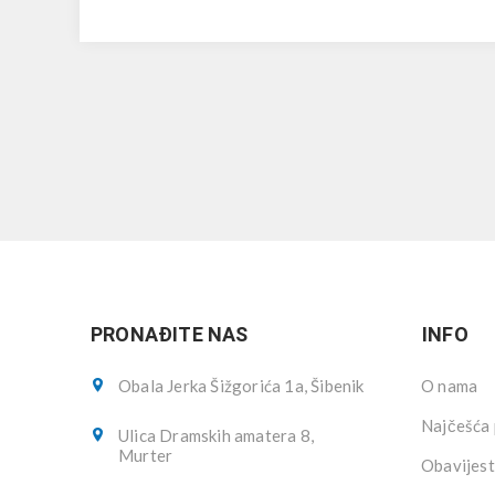
PRONAĐITE NAS
INFO
Obala Jerka Šižgorića 1a, Šibenik
O nama
Najčešća 
Ulica Dramskih amatera 8,
Murter
Obavijest