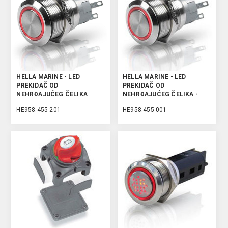
HELLA MARINE - LED
HELLA MARINE - LED
PREKIDAČ OD
PREKIDAČ OD
NEHRĐAJUĆEG ČELIKA
NEHRĐAJUĆEG ČELIKA -
ON/OFF
HE958.455-201
HE958.455-001