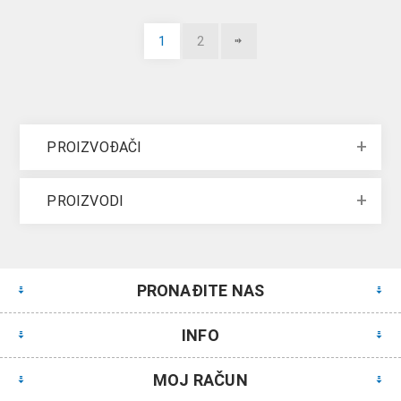
1
2
PROIZVOĐAČI
PROIZVODI
PRONAĐITE NAS
INFO
MOJ RAČUN