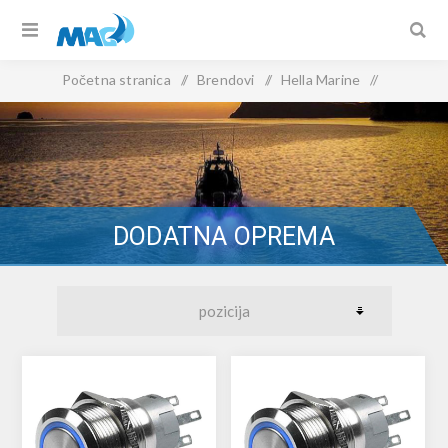
Početna stranica
/
Brendovi
/
Hella Marine
/
Dodatna oprema
DODATNA OPREMA