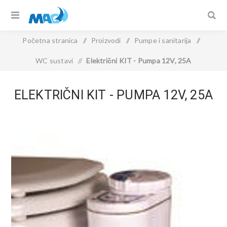
Početna stranica
/
Proizvodi
/
Pumpe i sanitarija
/
WC sustavi
/
Električni KIT - Pumpa 12V, 25A
ELEKTRIČNI KIT - PUMPA 12V, 25A