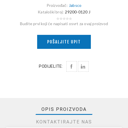
Proizvođač:
Jabsco
Kataloški broj:
29200-0120 J
Budite prvi koji će napisati osvrt za ovaj proizvod
POŠALJITE UPIT
PODIJELITE:
OPIS PROIZVODA
KONTAKTIRAJTE NAS