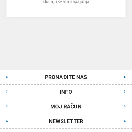
slučaju kvara napajanja
PRONAĐITE NAS
INFO
MOJ RAČUN
NEWSLETTER