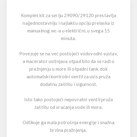
Komplet kit za seriju 29090/29120 prestavlja
najjednostavniju i najlakšu opciju prelaska iz
manualnog wc-a u električni, u svega 15
minuta.
Povezuje se na već postojeći vodovodni sustav,
a macerator usitnjava otpad bilo da se radi o
pražnjenju u more ili otpadni tank, dok
automatski kontrolni ventil za usis pruža
dodatnu zaštitu i sigurnost.
Isto tako postojeći nepovratni ventil pruža
zaštitu od vraćanja vode ili mora.
Odlikuje ga mala potrošnja energije i snažna
brzina pražnjenja.