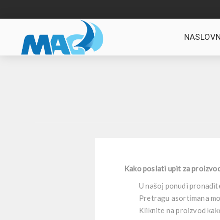
NASLOVN
Kako poslati upit za proizvo
U našoj ponudi pronađite
Pretragu asortimana može
Kliknite na proizvod kak