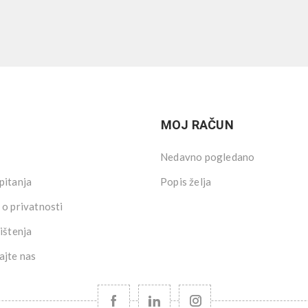
MOJ RAČUN
Nedavno pogledano
pitanja
Popis želja
 o privatnosti
ištenja
ajte nas