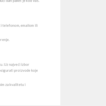
dući dan paket je kod Vas.
i telefonom, emailom ili
erenje.
u. Uz najveći izbor
osigurati proizvode koje
im za kvalitetu i