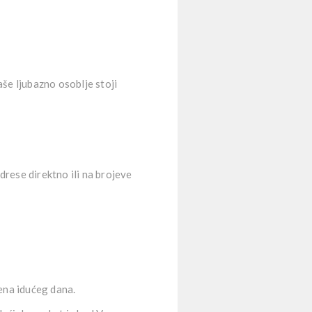
še ljubazno osoblje stoji
rese direktno ili na brojeve
ena idućeg dana.