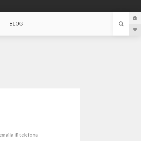
BLOG
emaila ili telefona