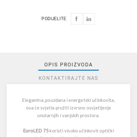
PODIJELITE:
OPIS PROIZVODA
KONTAKTIRAJTE NAS
Elegantna, pouzdana i energetski učinkovita,
ova će svjetla pružiti izvrsno osvjetljenje
unutarnjih i vanjskih prostora.
EuroLED 75
koristi visoko učinkovit optički