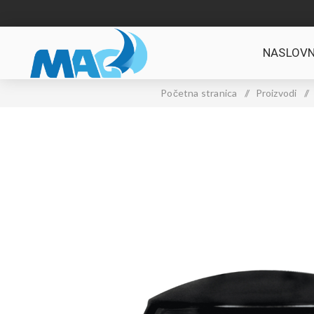
NASLOVN
Početna stranica
/
Proizvodi
/