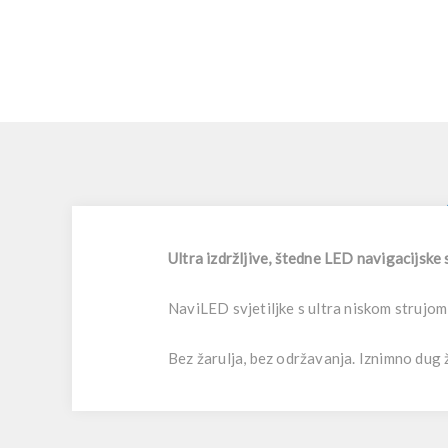
Ultra izdržljive, štedne LED navigacijske 
NaviLED svjetiljke s ultra niskom strujom
Bez žarulja, bez održavanja. Iznimno dug ž