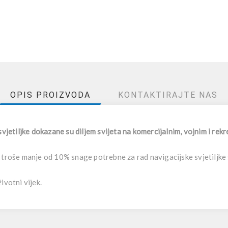
OPIS PROIZVODA
KONTAKTIRAJTE NAS
svjetiljke dokazane su diljem svijeta na komercijalnim, vojnim i rekr
 troše manje od 10% snage potrebne za rad navigacijske svjetiljke s
ivotni vijek.