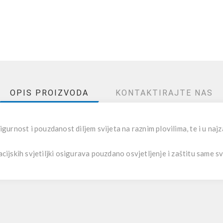
OPIS PROIZVODA
KONTAKTIRAJTE NAS
igurnost i pouzdanost diljem svijeta na raznim plovilima, te i u najz
jskih svjetiljki osigurava pouzdano osvjetljenje i zaštitu same svj