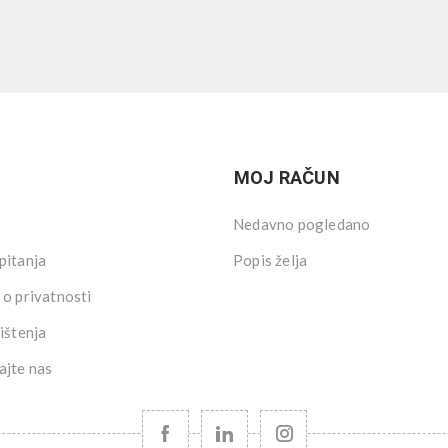
MOJ RAČUN
Nedavno pogledano
pitanja
Popis želja
 o privatnosti
ištenja
ajte nas