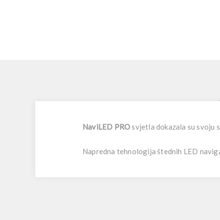
NaviLED PRO
svjetla dokazala su svoju s
Napredna tehnologija štednih LED navigaci