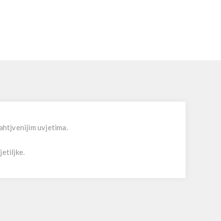
ahtjvenijim uvjetima.
etiljke.