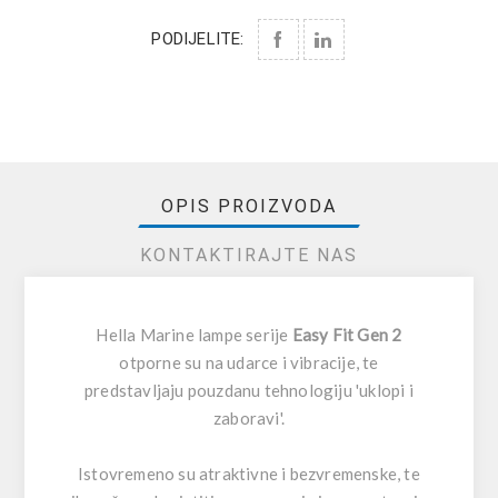
PODIJELITE:
OPIS PROIZVODA
KONTAKTIRAJTE NAS
Hella Marine lampe serije
Easy Fit Gen 2
otporne su na udarce i vibracije, te
predstavljaju pouzdanu tehnologiju 'uklopi i
zaboravi'.
Istovremeno su atraktivne i bezvremenske, te