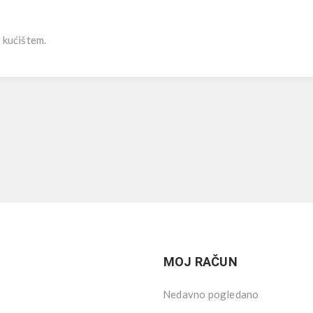
 kućištem.
MOJ RAČUN
Nedavno pogledano