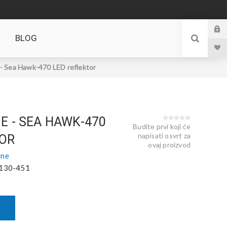
BLOG
 - Sea Hawk-470 LED reflektor
E - SEA HAWK-470
Budite prvi koji će
napisati osvrt za
TOR
ovaj proizvod
ine
130-451