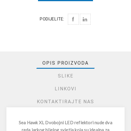
PODIJELITE:
OPIS PROIZVODA
SLIKE
LINKOVI
KONTAKTIRAJTE NAS
Sea Hawk XL Dvobojni LED reflektori nude dva
reda jarkog bijelog svjetla koja su idealna za