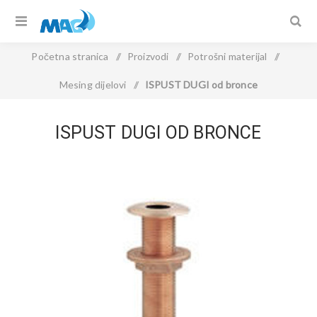
Početna stranica
/
Proizvodi
/
Potrošni materijal
/
Mesing dijelovi
/
ISPUST DUGI od bronce
ISPUST DUGI OD BRONCE