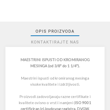
OPIS PROIZVODA
KONTAKTIRAJTE NAS
MAESTRINI ISPUSTI OD KROMIRANOG
MESINGA (od 3/8" do 1 1/4").
Maestrini ispusti od kromiranog mesinga
visoke kvalitete i izdržljivosti.
Proizvodi zadovoljavaju razne certifikate i
kvalitete ovisno o vrsti i namjeni (
ISO 9001
certificiran izLloydovog registra, DVGW,