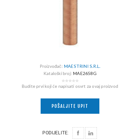
Proizvođač:
MAESTRINI S.R.L.
Kataloški broj:
MAE2658G
Budite prvi koji će napisati osvrt za ovaj proizvod
POŠALJITE UPIT
PODIJELITE: