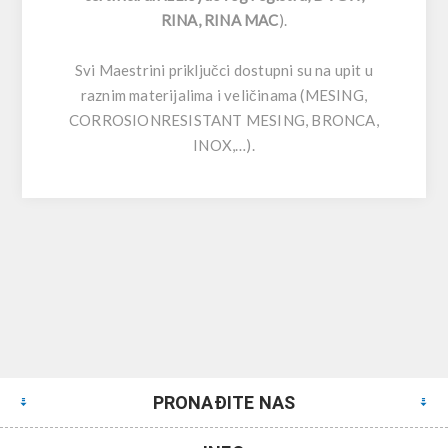
RINA, RINA MAC
).
Svi Maestrini priključci dostupni su na upit u
raznim materijalima i veličinama (MESING,
CORROSIONRESISTANT MESING, BRONCA,
INOX,…).
PRONAĐITE NAS