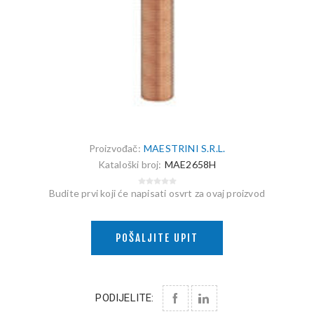
Proizvođač:
MAESTRINI S.R.L.
Kataloški broj:
MAE2658H
Budite prvi koji će napisati osvrt za ovaj proizvod
POŠALJITE UPIT
PODIJELITE: