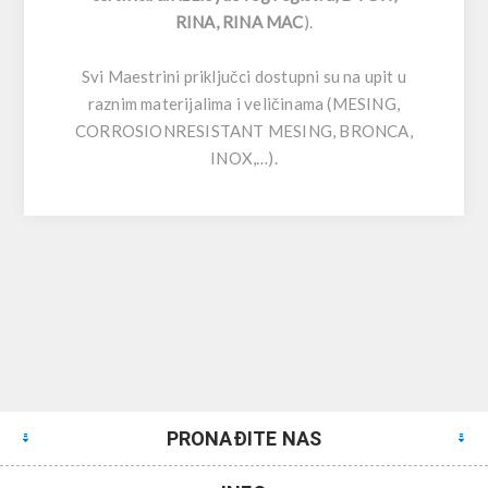
RINA, RINA MAC
).
Svi Maestrini priključci dostupni su na upit u
raznim materijalima i veličinama (MESING,
CORROSIONRESISTANT MESING, BRONCA,
INOX,…).
PRONAĐITE NAS