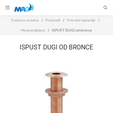
Početna stranica
/
Proizvodi
/
Potrošni materijal
/
Mesing dijelovi
/
ISPUST DUGI od bronce
ISPUST DUGI OD BRONCE