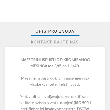
OPIS PROIZVODA
KONTAKTIRAJTE NAS
MAESTRINI ISPUSTI OD KROMIRANOG
MESINGA (od 3/8" do 1 1/4").
Maestrini ispusti od kromiranog mesinga
visoke kvalitete i izdržljivosti.
Proizvodi zadovoljavaju razne certifikate i
kvalitete ovisno o vrsti i namjeni (
ISO 9001
certificiran izLloydovog registra, DVGW,