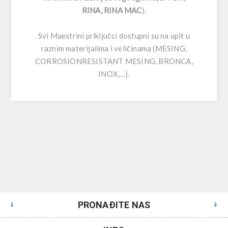
RINA, RINA MAC
).
Svi Maestrini priključci dostupni su na upit u
raznim materijalima i veličinama (MESING,
CORROSIONRESISTANT MESING, BRONCA,
INOX,…).
PRONAĐITE NAS