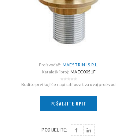
Proizvođač:
MAESTRINI S.R.L.
Kataloški broj:
MAEC0051F
Budite prvi koji će napisati osvrt za ovaj proizvod
POŠALJITE UPIT
PODIJELITE: