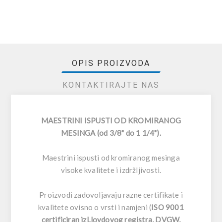
OPIS PROIZVODA
KONTAKTIRAJTE NAS
MAESTRINI ISPUSTI OD KROMIRANOG
MESINGA (od 3/8" do 1 1/4").
Maestrini ispusti od kromiranog mesinga
visoke kvalitete i izdržljivosti.
Proizvodi zadovoljavaju razne certifikate i
kvalitete ovisno o vrsti i namjeni (
ISO 9001
certificiran izLloydovog registra, DVGW,