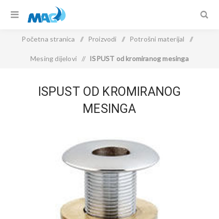
Početna stranica
/
Proizvodi
/
Potrošni materijal
/
Mesing dijelovi
/
ISPUST od kromiranog mesinga
ISPUST OD KROMIRANOG
MESINGA