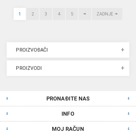
1
2
3
4
5
ZADNJE
PROIZVOĐAČI
PROIZVODI
PRONAĐITE NAS
INFO
MOJ RAČUN