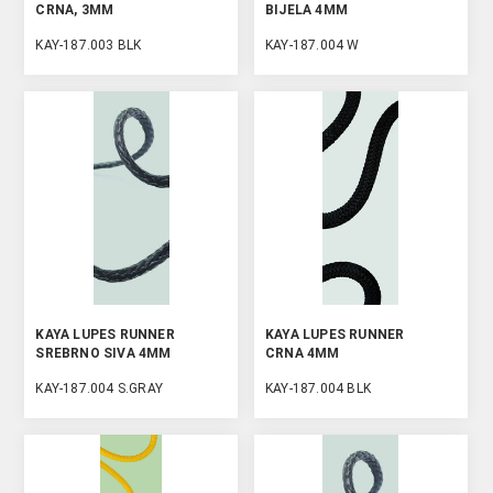
CRNA, 3MM
BIJELA 4MM
KAY-187.003 BLK
KAY-187.004 W
KAYA LUPES RUNNER
KAYA LUPES RUNNER
SREBRNO SIVA 4MM
CRNA 4MM
KAY-187.004 S.GRAY
KAY-187.004 BLK