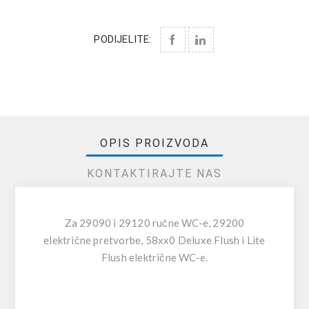
PODIJELITE:
OPIS PROIZVODA
KONTAKTIRAJTE NAS
Za 29090 i 29120 ručne WC-e, 29200
električne pretvorbe, 58xx0 Deluxe Flush i Lite
Flush električne WC-e.