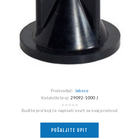
Proizvođač:
Jabsco
Kataloški broj:
29092-1000 J
Budite prvi koji će napisati osvrt za ovaj proizvod
POŠALJITE UPIT