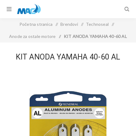
Početna stranica
/
Brendovi
/
Technoseal
/
Anode za ostale motore
/
KIT ANODA YAMAHA 40-60 AL
KIT ANODA YAMAHA 40-60 AL