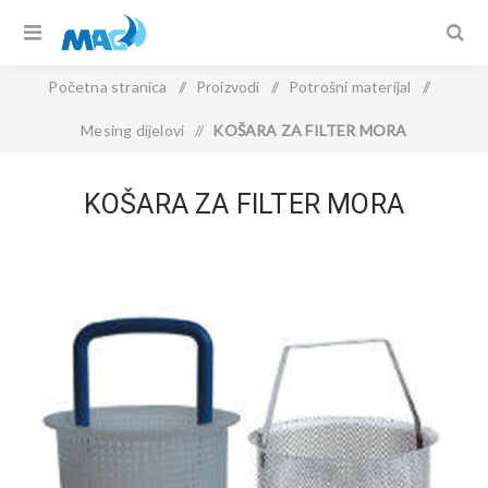
Početna stranica
/
Proizvodi
/
Potrošni materijal
/
Mesing dijelovi
/
KOŠARA ZA FILTER MORA
KOŠARA ZA FILTER MORA