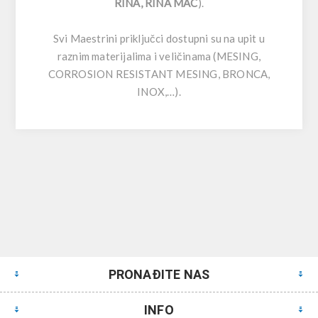
RINA, RINA MAC
).
Svi Maestrini priključci dostupni su na upit u
raznim materijalima i veličinama (MESING,
CORROSION RESISTANT MESING, BRONCA,
INOX,…).
PRONAĐITE NAS
INFO