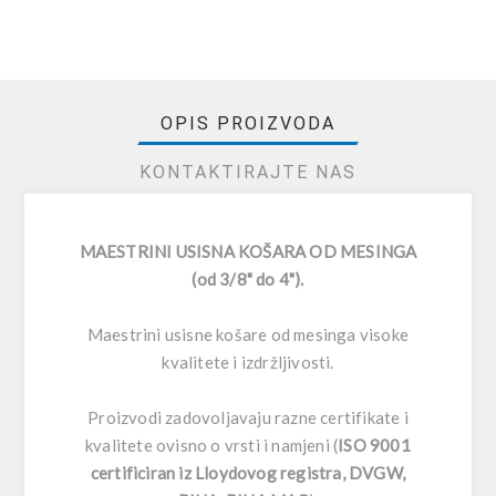
OPIS PROIZVODA
KONTAKTIRAJTE NAS
MAESTRINI USISNA KOŠARA OD MESINGA
(od 3/8" do 4").
Maestrini usisne košare od mesinga visoke
kvalitete i izdržljivosti.
Proizvodi zadovoljavaju razne certifikate i
kvalitete ovisno o vrsti i namjeni (
ISO 9001
certificiran iz Lloydovog registra, DVGW,