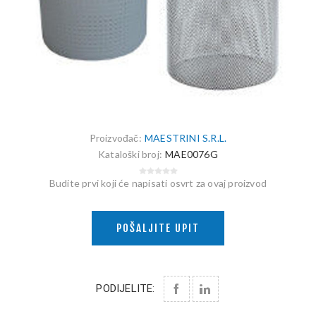
Proizvođač:
MAESTRINI S.R.L.
Kataloški broj:
MAE0076G
Budite prvi koji će napisati osvrt za ovaj proizvod
POŠALJITE UPIT
PODIJELITE: